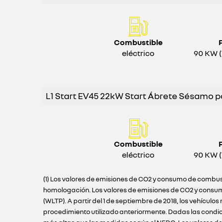
Combustible
eléctrico
90 KW (
L1 Start EV45 22kW Start Ábrete Sésamo po
Combustible
eléctrico
90 KW (
(1) Los valores de emisiones de CO2 y consumo de combust
homologación. Los valores de emisiones de CO2 y consum
(WLTP). A partir del 1 de septiembre de 2018, los vehíc
procedimiento utilizado anteriormente. Dadas las condi