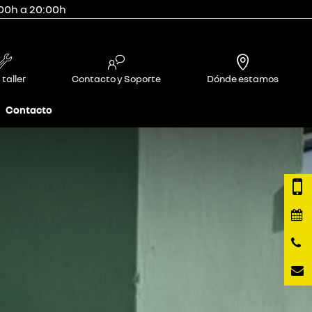
:00h a 20:00h
 taller
Contacto y Soporte
Dónde estamos
Contacto