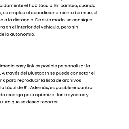
ápidamente el habitáculo. En cambio, cuando
a, se emplea el acondicionamiento térmico, el
so a la distancia. De este modo, se consigue
 en el interior del vehículo, pero sin
 de la autonomía.
media easy link es posible personalizar la
 A través del Bluetooth se puede conectar el
nk para reproducir la lista de archivos
a táctil de 8’’. Además, es posible encontrar
de recarga para optimizar los trayectos y
 ruta que se desea recorrer.