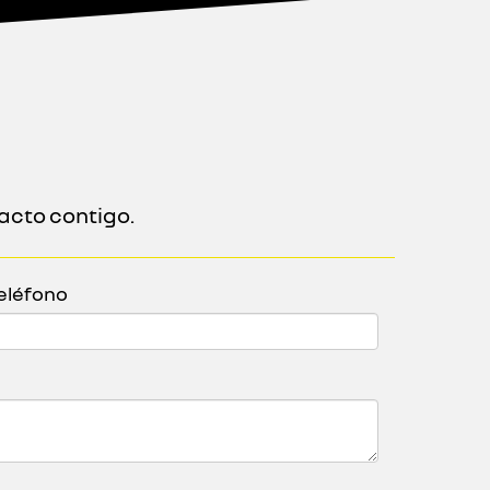
acto contigo.
eléfono