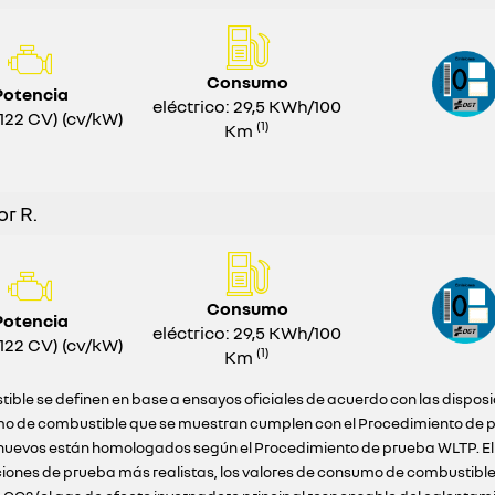
Consumo
Potencia
eléctrico: 29,5 KWh/100
122 CV) (cv/kW)
(1)
Km
r R.
Consumo
Potencia
eléctrico: 29,5 KWh/100
122 CV) (cv/kW)
(1)
Km
ible se definen en base a ensayos oficiales de acuerdo con las dispos
o de combustible que se muestran cumplen con el Procedimiento de pr
ulos nuevos están homologados según el Procedimiento de prueba WLTP. E
ciones de prueba más realistas, los valores de consumo de combustibl