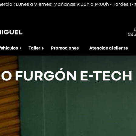
rcial: Lunes a Viernes: Mañanas:9:00h a 14:00h - Tardes:17
MIGUEL
Cita
Vehículos
Taller
Promociones
Atencion al cliente
O FURGÓN E-TECH