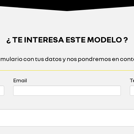
¿ TE INTERESA ESTE MODELO ?
ormulario con tus datos y nos pondremos en cont
Email
T