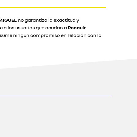
 MIGUEL
no garantiza la exactitud y
e a los usuarios que acudan a
Renault
sume ningun compromiso en relación con la