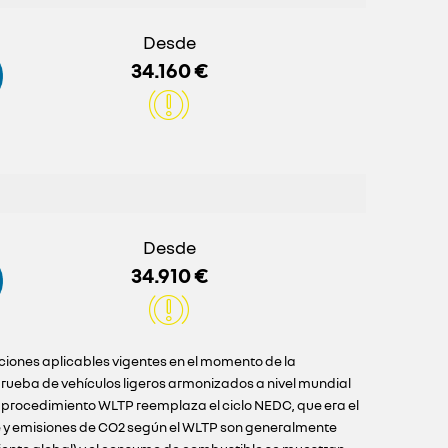
Desde
34.160 €
Desde
34.910 €
iciones aplicables vigentes en el momento de la
ueba de vehículos ligeros armonizados a nivel mundial
l procedimiento WLTP reemplaza el ciclo NEDC, que era el
e y emisiones de CO2 según el WLTP son generalmente