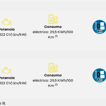
Consumo
Potencia
eléctrico: 29,5 KWh/100
122 CV) (cv/kW)
(1)
Km
Consumo
Potencia
eléctrico: 29,5 KWh/100
122 CV) (cv/kW)
(1)
Km
r R.