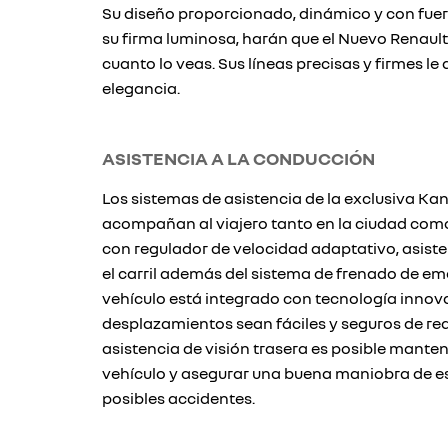
Su diseño proporcionado, dinámico y con fuer
su firma luminosa, harán que el Nuevo Renaul
cuanto lo veas. Sus líneas precisas y firmes l
elegancia.
ASISTENCIA A LA CONDUCCIÓN
Los sistemas de asistencia de la exclusiva K
acompañan al viajero tanto en la ciudad com
con regulador de velocidad adaptativo, asis
el carril además del sistema de frenado de eme
vehículo está integrado con tecnología innov
desplazamientos sean fáciles y seguros de real
asistencia de visión trasera es posible manten
vehículo y asegurar una buena maniobra de 
posibles accidentes.