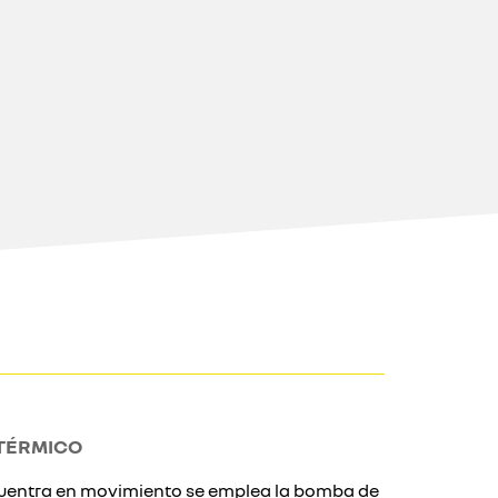
TÉRMICO
ncuentra en movimiento se emplea la bomba de