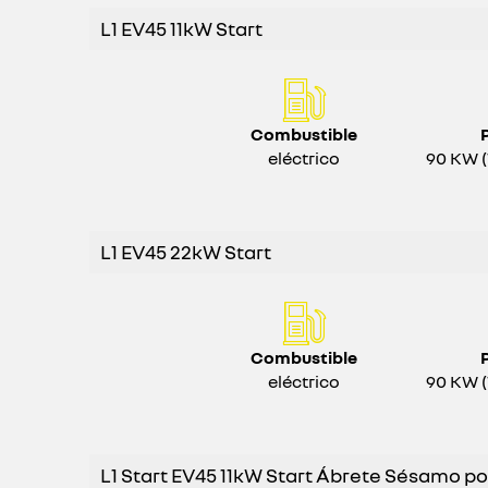
L1 EV45 11kW Start
Combustible
eléctrico
90 KW (
L1 EV45 22kW Start
Combustible
eléctrico
90 KW (
L1 Start EV45 11kW Start Ábrete Sésamo po