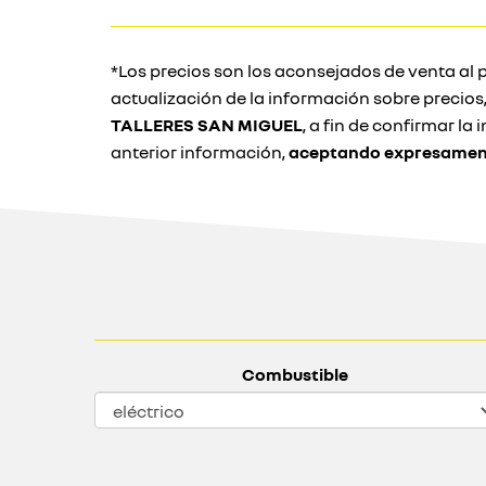
*Los precios son los aconsejados de venta al p
actualización de la información sobre precio
TALLERES SAN MIGUEL
, a fin de confirmar l
anterior información,
aceptando expresamente
Combustible