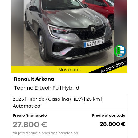
Automático
Novedad
Renault Arkana
Techno E-tech Full Hybrid
2025 | Híbrido / Gasolina (HEV) | 25 km |
Automático
Precio financiado
Precio al contado
27.800 €
28.800 €
*sujeto a condiciones de financiación