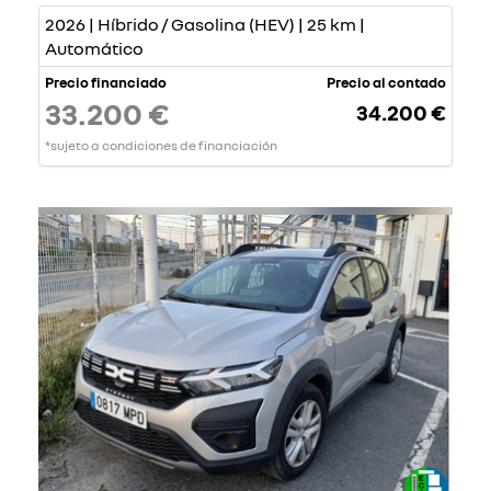
2026 | Híbrido / Gasolina (HEV) | 25 km |
Automático
Precio financiado
Precio al contado
33.200 €
34.200 €
*sujeto a condiciones de financiación