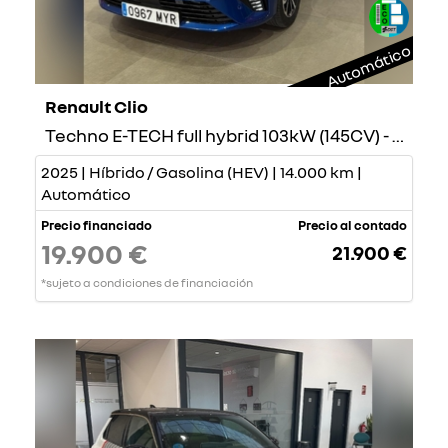
Automático
Renault Clio
Techno E-TECH full hybrid 103kW (145CV) - SS
2025 | Híbrido / Gasolina (HEV) | 14.000 km |
Automático
Precio financiado
Precio al contado
19.900 €
21.900 €
*sujeto a condiciones de financiación