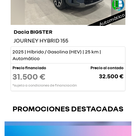
Automático
Dacia BIGSTER
JOURNEY HYBRID 155
2025 | Híbrido / Gasolina (HEV) | 25 km |
Automático
Precio financiado
Precio al contado
31.500 €
32.500 €
*sujeto a condiciones de financiación
PROMOCIONES DESTACADAS