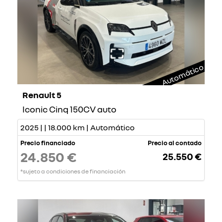
Automático
Renault 5
Iconic Cinq 150CV auto
2025 | | 18.000 km | Automático
Precio financiado
Precio al contado
24.850 €
25.550 €
*sujeto a condiciones de financiación