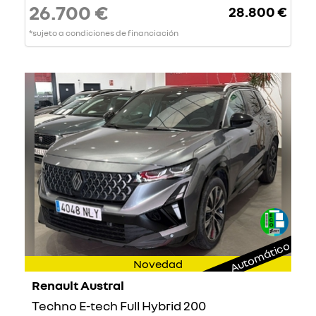
26.700 €
28.800 €
*sujeto a condiciones de financiación
Automático
Novedad
Renault Austral
Techno E-tech Full Hybrid 200