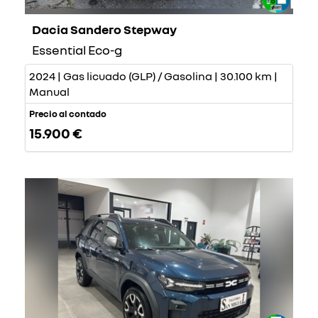
Dacia Sandero Stepway
Essential Eco-g
2024 | Gas licuado (GLP) / Gasolina | 30.100 km |
Manual
Precio al contado
15.900 €