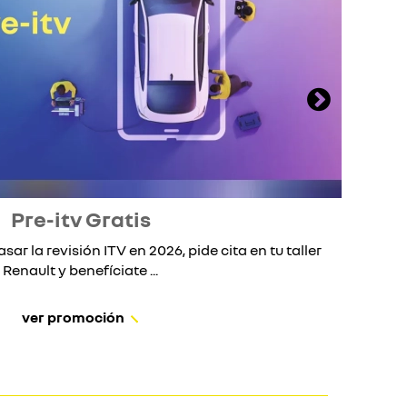
Pre-itv Gratis
asar la revisión ITV en 2026, pide cita en tu taller
S
Renault y benefíciate ...
ver promoción