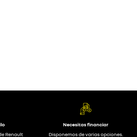
lo
Necesitas financiar
de Renault
Disponemos de varias opciones.