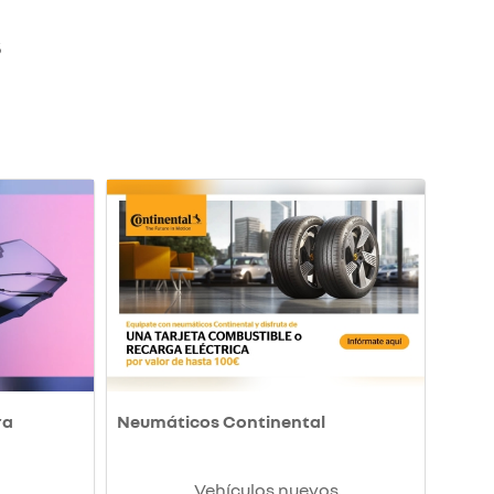
S
ra
Neumáticos Continental
Vehículos nuevos