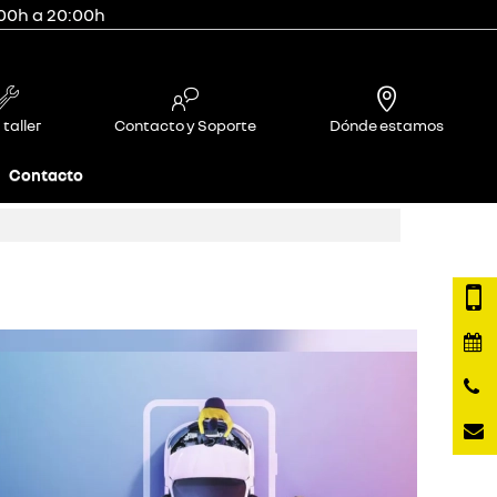
:00h a 20:00h
 taller
Contacto y Soporte
Dónde estamos
Contacto