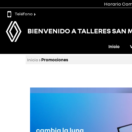
Horario Come
Teléfono
BIENVENIDO A TALLERES SAN 
Inicio
Inicio
›
Promociones