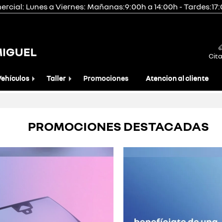
rcial: Lunes a Viernes: Mañanas:9:00h a 14:00h - Tardes:17
MIGUEL
Cita
Vehículos
Taller
Promociones
Atencion al cliente
PROMOCIONES DESTACADAS