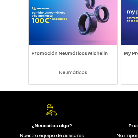
Promoción Neumáticos Michelin
My P
Neumáticos
¿Necesitas algo?
Pru
Nuestro equipo de asesores
No impor