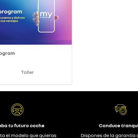
rogram
Taller
eba tu futuro coche
Conduce tranqui
ta el modelo que quieras
Dispones de la garantía 