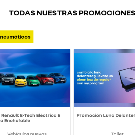
TODAS NUESTRAS PROMOCIONE
neumáticos
Renault E-Tech Eléctrica E
Promoción Luna Delante
da Enchufable
Vehículos nuevos
Taller