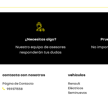
¿Necesitas algo?
Pru
Nuestro equipo de asesores
No impor
responderán tus dudas
contacta con nosotros
vehículos
Página de Contacto
Renault
Eléctricos
959371558
Seminuevos