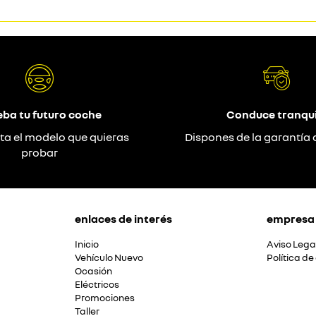
eba tu futuro coche
Conduce tranqui
ta el modelo que quieras
Dispones de la garantía 
probar
enlaces de interés
empresa
Inicio
Aviso Lega
Vehículo Nuevo
Política de
Ocasión
Eléctricos
Promociones
Taller