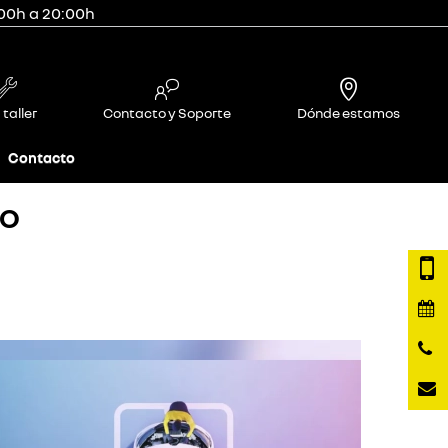
:00h a 20:00h
 taller
Contacto y Soporte
Dónde estamos
Contacto
IO