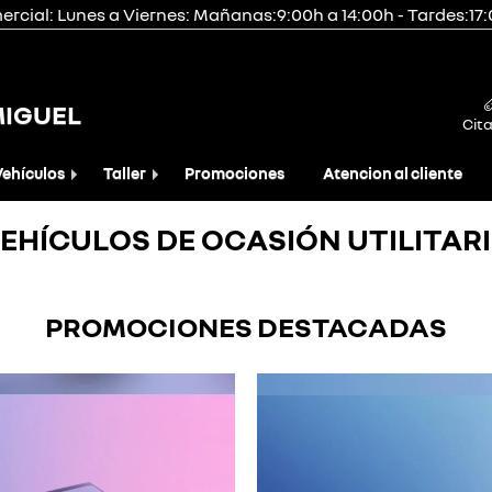
rcial: Lunes a Viernes: Mañanas:9:00h a 14:00h - Tardes:17
MIGUEL
Cita
Vehículos
Taller
Promociones
Atencion al cliente
EHÍCULOS DE OCASIÓN UTILITAR
PROMOCIONES DESTACADAS