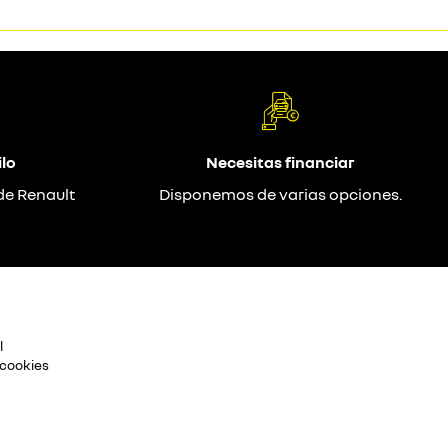
lo
Necesitas financiar
de Renault
Disponemos de varias opciones.
l
 cookies