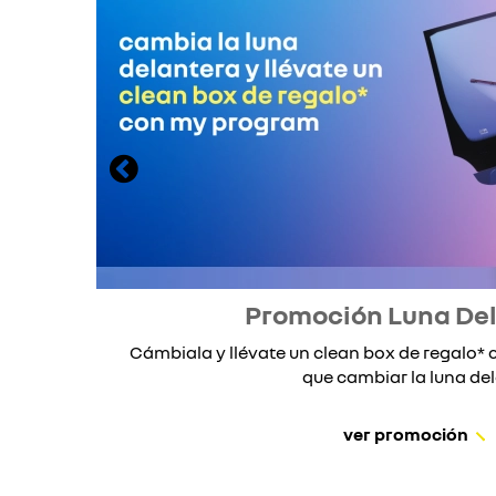
Promoción Luna De
Cámbiala y llévate un clean box de regalo
que cambiar la luna dela
ver promoción