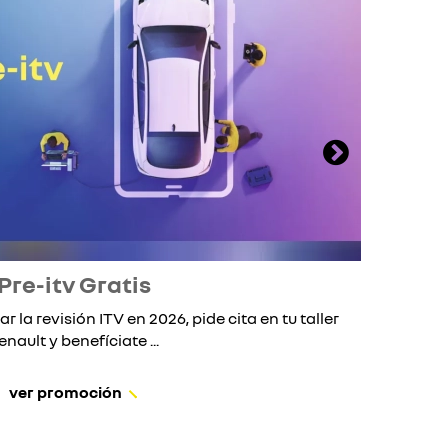
Pre-itv Gratis
ar la revisión ITV en 2026, pide cita en tu taller
Si 
enault y benefíciate ...
ver promoción