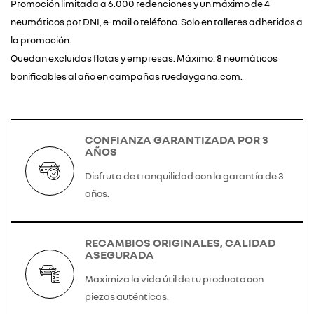
Promoción limitada a 6.000 redenciones y un máximo de 4
neumáticos por DNI, e-mail o teléfono. Solo en talleres adheridos a
la promoción.
Quedan excluidas flotas y empresas. Máximo: 8 neumáticos
bonificables al año en campañas ruedaygana.com.
CONFIANZA GARANTIZADA POR 3
AÑOS
Disfruta de tranquilidad con la garantía de 3
años.
RECAMBIOS ORIGINALES, CALIDAD
ASEGURADA
Maximiza la vida útil de tu producto con
piezas auténticas.