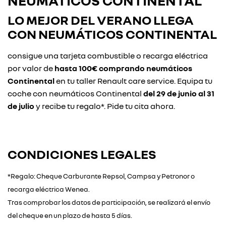
NEUMÁTICOS CONTINENTAL
LO MEJOR DEL VERANO LLEGA
CON
NEUMÁTICOS CONTINENTAL
consigue una tarjeta combustible o recarga eléctrica
por valor de
hasta 100€ comprando neumáticos
Continental
en tu taller Renault care service. Equipa tu
coche con neumáticos Continental
del 29 de junio al 31
de julio
y recibe tu regalo*. Pide tu cita ahora.
CONDICIONES LEGALES
*Regalo: Cheque Carburante Repsol, Campsa y Petronor o
recarga eléctrica Wenea.
Tras comprobar los datos de participación, se realizará el envío
del cheque en un plazo de hasta 5 días.