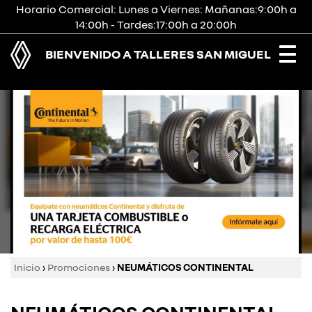
Horario Comercial: Lunes a Viernes: Mañanas:9:00h a
14:00h - Tardes:17:00h a 20:00h
BIENVENIDO A TALLERES SAN MIGUEL
Togg
navi
Inicio
›
Promociones
›
NEUMÁTICOS CONTINENTAL