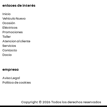
enlaces de interés
Inicio
Vehículo Nuevo
Ocasión
Eléctricos
Promociones
Taller
Atencion al cliente
Servicios
Contacto
Dacia
empresa
Aviso Legal
Política de cookies
Copyright © 2026 Todos los derechos reservados
Plataforma Concesión by
Releasemarketing S.L.