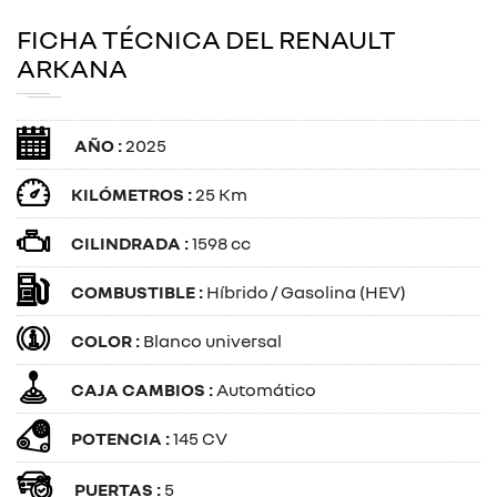
FICHA TÉCNICA DEL RENAULT
ARKANA
AÑO :
2025
KILÓMETROS :
25 Km
CILINDRADA :
1598 cc
COMBUSTIBLE :
Híbrido / Gasolina (HEV)
COLOR :
Blanco universal
CAJA CAMBIOS :
Automático
POTENCIA :
145 CV
PUERTAS :
5