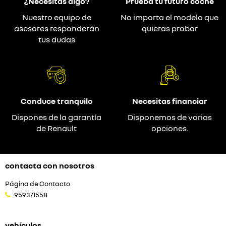
¿Necesitas algo?
Prueba tu futuro coche
Nuestro equipo de
No importa el modelo que
asesores responderán
quieras probar
tus dudas
Conduce tranquilo
Necesitas financiar
Dispones de la garantía
Disponemos de varias
de Renault
opciones.
contacta con nosotros
Página de Contacto
959371558
vehículos