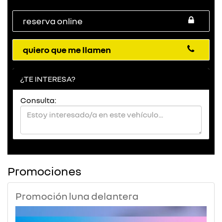
reserva online
quiero que me llamen
¿TE INTERESA?
Consulta:
Promociones
Promoción luna delantera