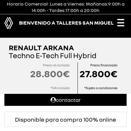
Horario Comercial: Lunes a Viernes: Mañanas:9:00h a
14:00h - Tardes:17:00h a 20:00h
BIENVENIDO A TALLERES SAN MIGUEL
Togg
navi
RENAULT ARKANA
Techno E-Tech Full Hybrid
Precio al contado
Precio financiado
28.800€
27.800€
*IVA incluido
*Sujeto a condiciones
contactar
Disponible para compra 100% online