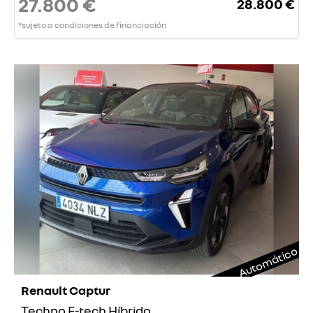
27.800 €
28.800 €
*sujeto a condiciones de financiación
Automático
Renault Captur
Techno E-tech Híbrido